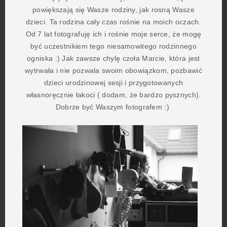
powiększają się Wasze rodziny, jak rosną Wasze
dzieci. Ta rodzina cały czas rośnie na moich oczach.
Od 7 lat fotografuję ich i rośnie moje serce, że mogę
być uczestnikiem tego niesamowitego rodzinnego
ogniska :) Jak zawsze chylę czoła Marcie, która jest
wytrwała i nie pozwala swoim obowiązkom, pozbawić
dzieci urodzinowej sesji i przygotowanych
własnoręcznie łakoci ( dodam, że bardzo pysznych).
Dobrze być Waszym fotografem :)